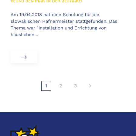
VEUKO SEMINAR IN DER SLOWAKEI
Am 19.04.2018 hat eine Schulung für die
slowakischen Hafnermeister stattgefunden. Das
Thema war "Installation und Errichtung von
häuslichen…
1
2
3