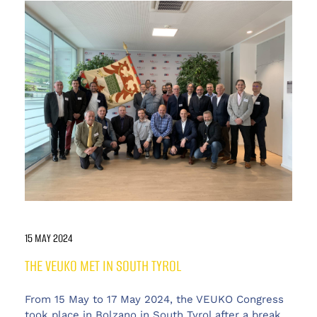
15 MAY 2024
THE VEUKO MET IN SOUTH TYROL
From 15 May to 17 May 2024, the VEUKO Congress
took place in Bolzano in South Tyrol after a break